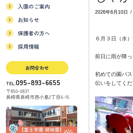
入園のご案内
2026年6月10日
お知らせ
保護者の方へ
６月３日（水）
採用情報
前日に雨が降っ
お問合わせ
初めての園バス
095-893-6655
TEL.
伝いをしてくだ
〒850-0837
長崎県長崎市西小島2丁目6-15