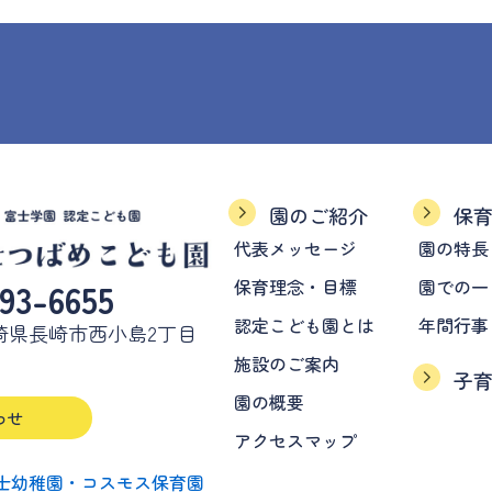
園のご紹介
保
代表メッセージ
園の特長
保育理念・目標
園での一
93-6655
認定こども園とは
年間行事
7 長崎県長崎市西小島2丁目
施設のご案内
子
園の概要
わせ
アクセスマップ
士幼稚園・コスモス保育園