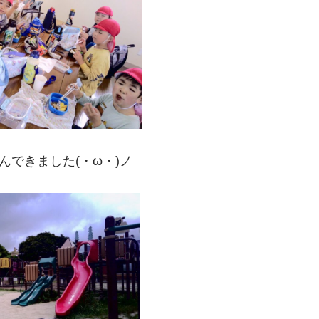
んできました(・ω・)ノ