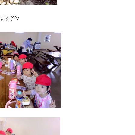
す(^^♪