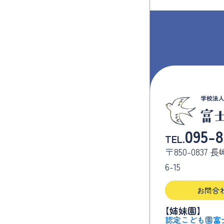
095-8
TEL.
〒850-083
6-15
お問合
【姉妹園】
認定こども園富