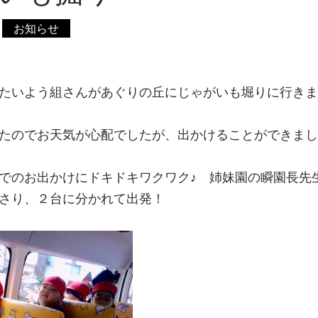
お知らせ
たいよう組さんがあぐりの丘にじゃがいも堀りに行きました
たのでお天気が心配でしたが、出かけることができまし
でのお出かけにドキドキワクワク♪ 姉妹園の瞬園長先
さり、２台に分かれて出発！