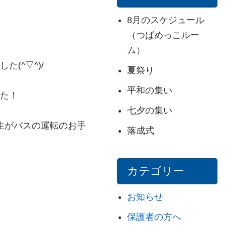
8月のスケジュール
（つばめっこルー
ム）
(^▽^)/
夏祭り
平和の集い
た！
七夕の集い
生がバスの運転のお手
落成式
カテゴリー
お知らせ
保護者の方へ